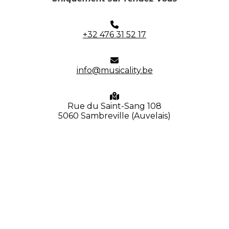
+32 476 31 52 17
info@musicality.be
Rue du Saint-Sang 108
5060 Sambreville (Auvelais)